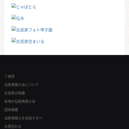
ご挨拶
伝統再築士会について
古民家の耐震
各地の伝統再築士会
団体概要
伝統再築士を目指す方へ
お問合わせ