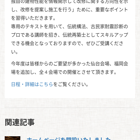
独自の建物性能を情報開示して改修に関する方向性を示
し、改修を提案し施工を行う」ために、重要なポイント
を習得いただきます。
専用のテキストを用いて、伝統構法、古民家耐震診断の
プロである講師を招き、伝統再築士としてスキルアップ
できる機会となっておりますので、ぜひご受講くださ
い。
今年度は皆様からのご要望が多かった仙台会場、福岡会
場を追加し、全４会場での開催とさせて頂きます。
日程・詳細はこちら
をご覧ください。
関連記事
ホームページを開設いたしました